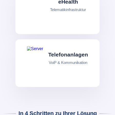
eHealth
Telematikinfrastruktur
Telefonanlagen
VoiP & Kommunikation
In 4 Schritten zu Ihrer Lösung